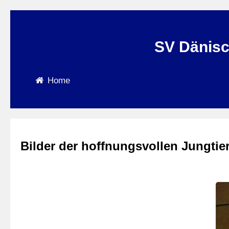
SV Dänisc
Home
Bilder der hoffnungsvollen Jungtie